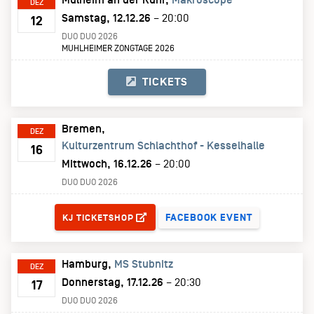
DEZ
Samstag, 12.12.26
– 20:00
12
DUO DUO 2026
MUHLHEIMER ZONGTAGE 2026
TICKETS
Bremen
DEZ
Kulturzentrum Schlachthof - Kesselhalle
16
Mittwoch, 16.12.26
– 20:00
DUO DUO 2026
TICKETS
FACEBOOK EVENT
KJ TICKETSHOP
Hamburg
MS Stubnitz
DEZ
Donnerstag, 17.12.26
– 20:30
17
DUO DUO 2026