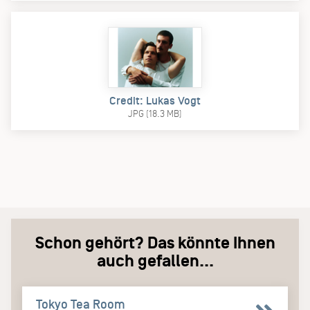
Credit: Lukas Vogt
JPG (18.3 MB)
Schon gehört? Das könnte Ihnen
auch gefallen...
Tokyo Tea Room