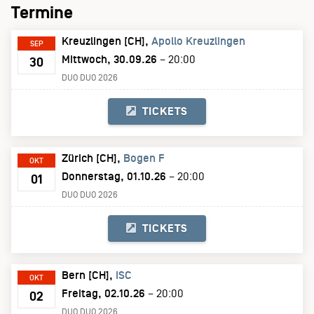
Termine
Kreuzlingen [CH]
Apollo Kreuzlingen
SEP
Mittwoch, 30.09.26
– 20:00
30
DUO DUO 2026
TICKETS
Zürich [CH]
Bogen F
OKT
Donnerstag, 01.10.26
– 20:00
01
DUO DUO 2026
TICKETS
Bern [CH]
ISC
OKT
Freitag, 02.10.26
– 20:00
02
DUO DUO 2026