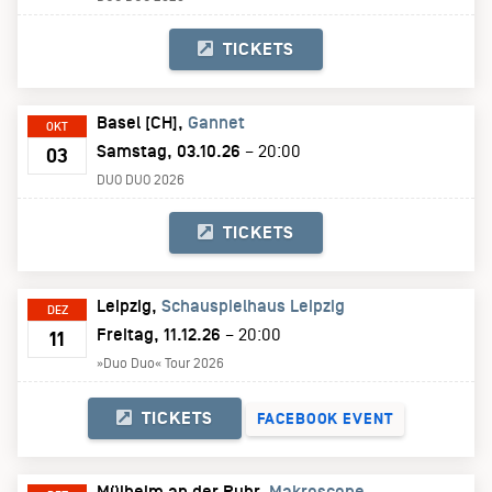
TICKETS
Basel [CH]
Gannet
OKT
Samstag, 03.10.26
– 20:00
03
DUO DUO 2026
TICKETS
Leipzig
Schauspielhaus Leipzig
DEZ
Freitag, 11.12.26
– 20:00
11
»Duo Duo« Tour 2026
TICKETS
FACEBOOK EVENT
Mülheim an der Ruhr
Makroscope