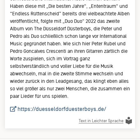
Haben diese mit „Die besten Jahre“, „Ententraum“ und
“Endless Rüttenscheid” bereits drei vielbeachtete Alben
veröffentlicht, folgte mit „Duo Duo“ 2022 das zweite
Album von The Düsseldorf Düsterboys, die Peter und
Pedro als Duo schließlich schon lange vor International
Music gegründet haben. Wie sich hier Peter Rubel und
Pedro Goncalves Crescenti an ihren Gitarren zärtlich die
Worte zuspielen, sich im Vortrag ganz
selbstverständlich und voller Liebe für die Musik
abwechseln, mal in die zweite Stimme wechseln und
wieder zurück in den Leadgesang, das klingt eben alles
so viel größer als nur zwei Menschen, die zusammen ein
paar Lieder für uns spielen.
https://duesseldorfduesterboys.de/
Text in Leichter Sprache