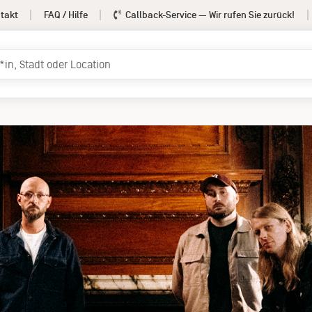
takt
FAQ / Hilfe
Callback-Service
— Wir rufen Sie zurück!