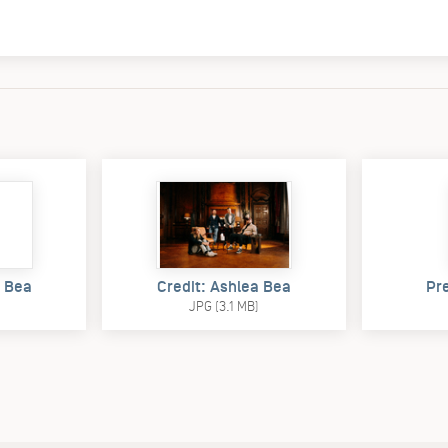
a Bea
Credit: Ashlea Bea
Pr
JPG (3.1 MB)