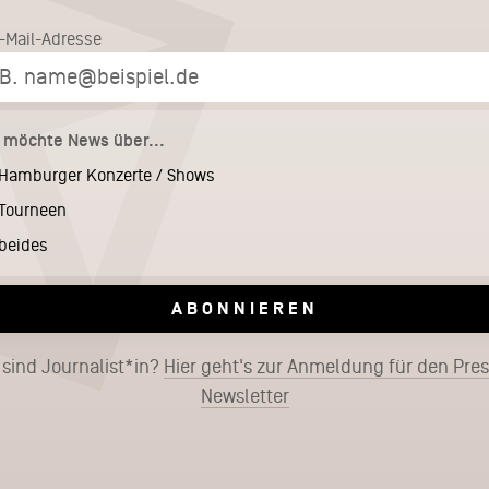
E-Mail-Adresse
h möchte News über...
Hamburger Konzerte / Shows
Tourneen
beides
ABONNIEREN
 sind Journalist*in?
Hier geht's zur Anmeldung für den Pre
Newsletter