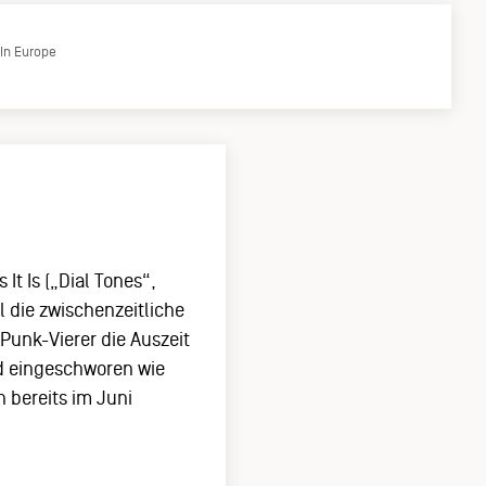
 In Europe
It Is („Dial Tones“,
die zwischenzeitliche
Punk-Vierer die Auszeit
d eingeschworen wie
n bereits im Juni