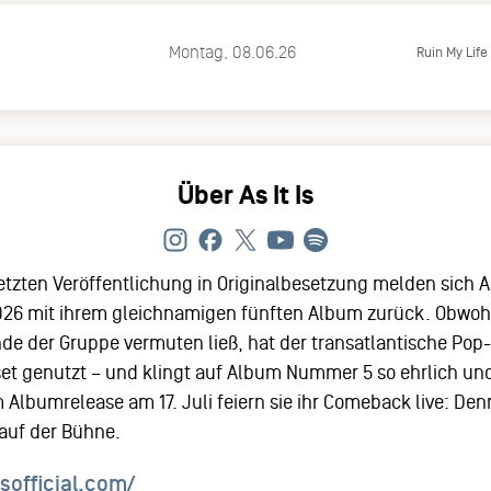
Montag, 08.06.26
Ruin My Life
Über As It Is
etzten Veröffentlichung in Originalbesetzung melden sich As 
26 mit ihrem gleichnamigen fünften Album zurück. Obwohl 
e der Gruppe vermuten ließ, hat der transatlantische Pop-
et genutzt – und klingt auf Album Nummer 5 so ehrlich un
 Albumrelease am 17. Juli feiern sie ihr Comeback live: Den
auf der Bühne.
sofficial.com/