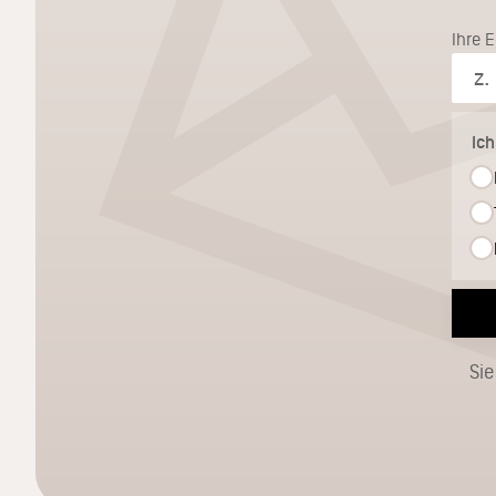
Ihre 
Ic
Sie