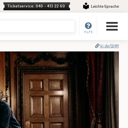
Ticketservice: 040 - 413 22 60
Leichte Sprache
HILFE
kj.de/QHM