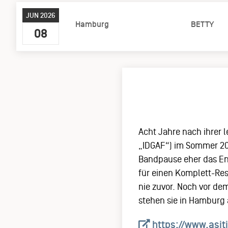
JUN 2026
Hamburg
BETTY
08
Acht Jahre nach ihrer l
„IDGAF“) im Sommer 20
Bandpause eher das End
für einen Komplett-Res
nie zuvor. Noch vor dem
stehen sie in Hamburg 
https://www.asiti