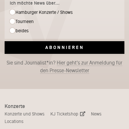
Ich möchte News über...
Hamburger Konzerte / Shows
Tourneen
beides
ABONNIEREN
Sie sind Journalist*in?
Hier geht's zur Anmeldung für
den Presse-Newsletter
Konzerte
KJ Ticketshop
Konzerte und Shows
News
Locations