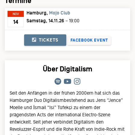
Termine
Hamburg
Mojo Club
NOV
Samstag, 14.11.26
– 19:00
14
TICKETS
FACEBOOK EVENT
Über Digitalism
Seit den Anfängen in der frühen 2000ern hat sich das
Hamburger Duo Digitalismbestehend aus Jens “Jence”
Moelle und İsmail “Isi” Tüfekçi zu einem der
prägendsten Acts der international Electro-Szene
entwickelt. Seit jeher verbindet Digitalism den
Revoluzzer-Esprit und die Rohe Kraft von Indie-Rock mit