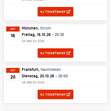
TICKETS
KJ TICKETSHOP
München
Strom
OKT
Freitag, 16.10.26
– 20:30
16
UK AND EU 2026
TICKETS
KJ TICKETSHOP
Frankfurt
Nachtleben
OKT
Dienstag, 20.10.26
– 20:00
20
UK AND EU 2026
TICKETS
KJ TICKETSHOP