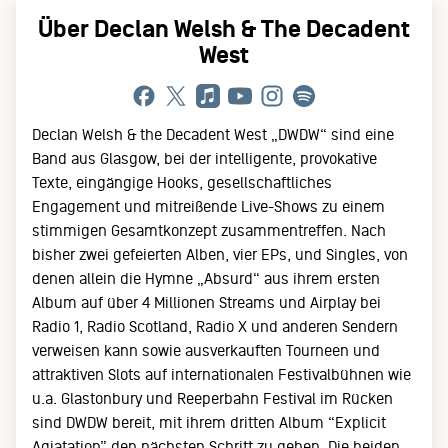
Über Declan Welsh & The Decadent
West
Declan Welsh & the Decadent West „DWDW“ sind eine
Band aus Glasgow, bei der intelligente, provokative
Texte, eingängige Hooks, gesellschaftliches
Engagement und mitreißende Live-Shows zu einem
stimmigen Gesamtkonzept zusammentreffen. Nach
bisher zwei gefeierten Alben, vier EPs, und Singles, von
denen allein die Hymne „Absurd“ aus ihrem ersten
Album auf über 4 Millionen Streams und Airplay bei
Radio 1, Radio Scotland, Radio X und anderen Sendern
verweisen kann sowie ausverkauften Tourneen und
attraktiven Slots auf internationalen Festivalbühnen wie
u.a. Glastonbury und Reeperbahn Festival im Rücken
sind DWDW bereit, mit ihrem dritten Album “Explicit
Agiatation” den nächsten Schritt zu gehen. Die beiden