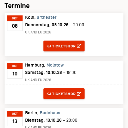
Termine
Köln
artheater
OKT
Donnerstag, 08.10.26
– 20:00
08
UK AND EU 2026
TICKETS
KJ TICKETSHOP
Hamburg
Molotow
OKT
Samstag, 10.10.26
– 19:00
10
UK AND EU 2026
TICKETS
KJ TICKETSHOP
Berlin
Badehaus
OKT
Dienstag, 13.10.26
– 20:00
13
UK AND EU 2026