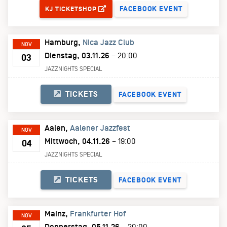
FACEBOOK EVENT
KJ TICKETSHOP
Hamburg
Nica Jazz Club
NOV
Dienstag, 03.11.26
– 20:00
03
JAZZNIGHTS SPECIAL
TICKETS
FACEBOOK EVENT
Aalen
Aalener Jazzfest
NOV
Mittwoch, 04.11.26
– 19:00
04
JAZZNIGHTS SPECIAL
TICKETS
FACEBOOK EVENT
Mainz
Frankfurter Hof
NOV
Donnerstag, 05.11.26
– 20:00