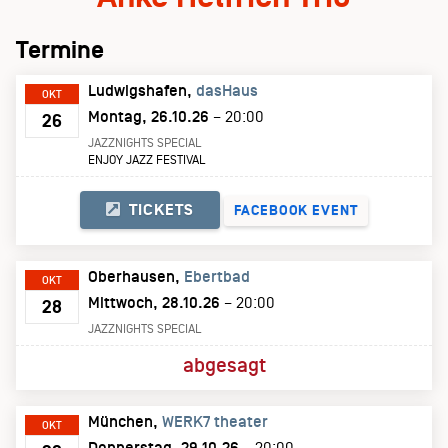
Termine
Ludwigshafen
dasHaus
OKT
Montag, 26.10.26
– 20:00
26
JAZZNIGHTS SPECIAL
ENJOY JAZZ FESTIVAL
TICKETS
FACEBOOK EVENT
Oberhausen
Ebertbad
OKT
Mittwoch, 28.10.26
– 20:00
28
JAZZNIGHTS SPECIAL
abgesagt
München
WERK7 theater
OKT
Donnerstag, 29.10.26
– 20:00