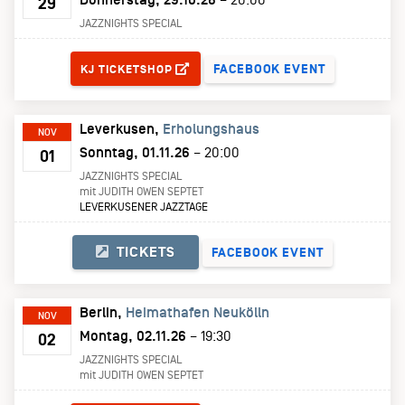
29
JAZZNIGHTS SPECIAL
TICKETS
FACEBOOK EVENT
KJ TICKETSHOP
Leverkusen
Erholungshaus
NOV
Sonntag, 01.11.26
– 20:00
01
JAZZNIGHTS SPECIAL
mit JUDITH OWEN SEPTET
LEVERKUSENER JAZZTAGE
TICKETS
FACEBOOK EVENT
Berlin
Heimathafen Neukölln
NOV
Montag, 02.11.26
– 19:30
02
JAZZNIGHTS SPECIAL
mit JUDITH OWEN SEPTET
TICKETS