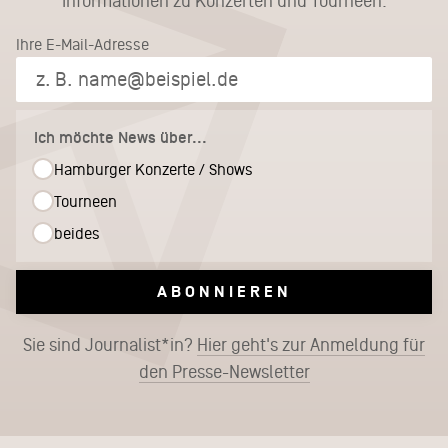
Informationen zu Konzerten und Tourneen.
Ihre E-Mail-Adresse
Ich möchte News über...
Hamburger Konzerte / Shows
Tourneen
beides
ABONNIEREN
Sie sind Journalist*in?
Hier geht's zur Anmeldung für
den Presse-Newsletter