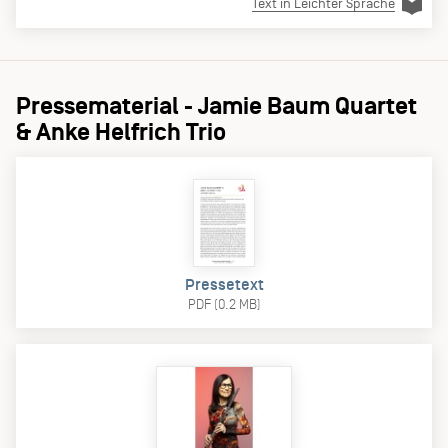
Text in Leichter Sprache
Pressematerial - Jamie Baum Quartet
& Anke Helfrich Trio
Pressetext
PDF (0.2 MB)