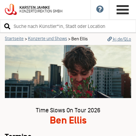
KARSTEN
JAHNKE
KONZERTDIREKTION
GMBH
Suchbegriff
eingeben
Startseite
Konzerte und Shows
>
>
Ben Ellis
kj.de/QLo
Time Slows On Tour 2026
Ben Ellis