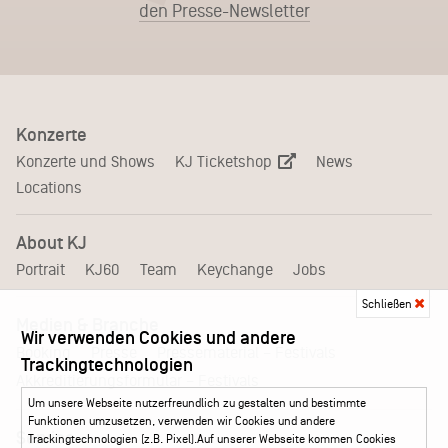
den Presse-Newsletter
Konzerte
KJ Ticketshop
Konzerte und Shows
News
Locations
About KJ
Portrait
KJ60
Team
Keychange
Jobs
Schließen
Medien & Branche
Wir verwenden Cookies und andere
Pressematerial – Festivals
Booking
Presse
Trackingtechnologien
Akkreditierungsformular – Festivals
Um unsere Webseite nutzerfreundlich zu gestalten und bestimmte
Funktionen umzusetzen, verwenden wir Cookies und andere
Service
Trackingtechnologien (z.B. Pixel).Auf unserer Webseite kommen Cookies