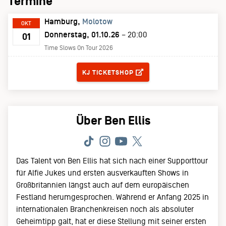
Termine
Hamburg
Molotow
OKT
Donnerstag, 01.10.26
– 20:00
01
Time Slows On Tour 2026
TICKETS
KJ TICKETSHOP
Über Ben Ellis
Das Talent von Ben Ellis hat sich nach einer Supporttour
für Alfie Jukes und ersten ausverkauften Shows in
Großbritannien längst auch auf dem europäischen
Festland herumgesprochen. Während er Anfang 2025 in
internationalen Branchenkreisen noch als absoluter
Geheimtipp galt, hat er diese Stellung mit seiner ersten