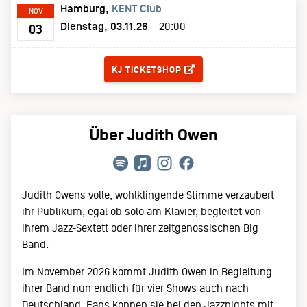
Hamburg
KENT Club
NOV
Dienstag, 03.11.26
– 20:00
03
TICKETS
KJ TICKETSHOP
Über Judith Owen
Judith Owens volle, wohlklingende Stimme verzaubert
ihr Publikum, egal ob solo am Klavier, begleitet von
ihrem Jazz-Sextett oder ihrer zeitgenössischen Big
Band.
Im November 2026 kommt Judith Owen in Begleitung
ihrer Band nun endlich für vier Shows auch nach
Deutschland. Fans können sie bei den Jazznights mit