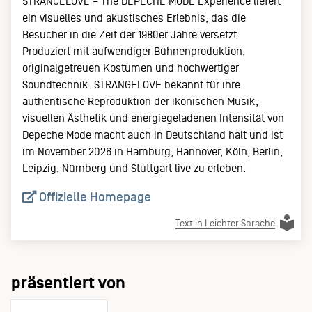
STRANGELOVE – The DEPECHE MODE Experience liefert
ein visuelles und akustisches Erlebnis, das die
Besucher in die Zeit der 1980er Jahre versetzt.
Produziert mit aufwendiger Bühnenproduktion,
originalgetreuen Kostümen und hochwertiger
Soundtechnik. STRANGELOVE bekannt für ihre
authentische Reproduktion der ikonischen Musik,
visuellen Ästhetik und energiegeladenen Intensität von
Depeche Mode macht auch in Deutschland halt und ist
im November 2026 in Hamburg, Hannover, Köln, Berlin,
Leipzig, Nürnberg und Stuttgart live zu erleben.
Offizielle Homepage
Text in Leichter Sprache
präsentiert von