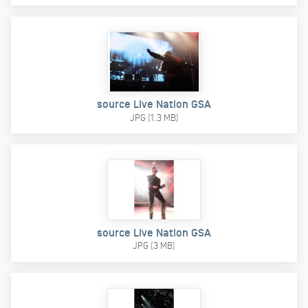
source Live Nation GSA
JPG (1.3 MB)
source Live Nation GSA
JPG (3 MB)