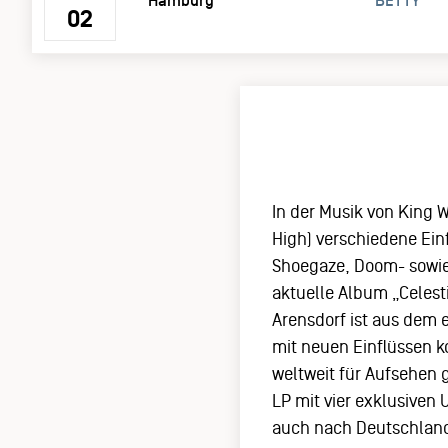
Hamburg
BETTY
02
In der Musik von King 
High) verschiedene Ein
Shoegaze, Doom- sowie P
aktuelle Album „Celest
Arensdorf ist aus dem 
mit neuen Einflüssen k
weltweit für Aufsehen 
LP mit vier exklusive
auch nach Deutschland,