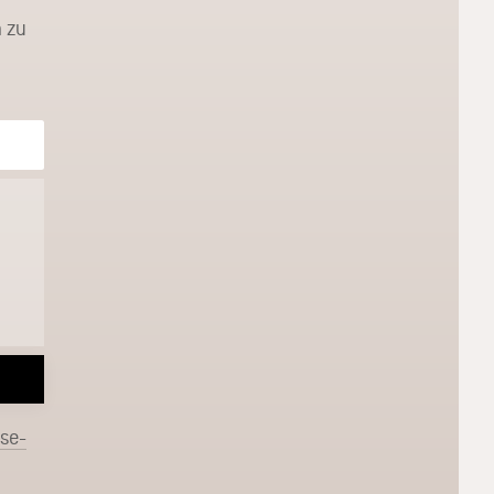
 zu
sse-