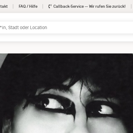
takt
FAQ / Hilfe
Callback-Service
— Wir rufen Sie zurück!
ng Woman
Termine
Info
rmation
Pressemateri