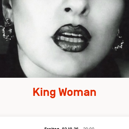
King Woman