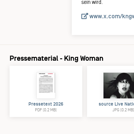
sein wird.
www.x.com/kng
Pressematerial - King Woman
Pressetext 2026
source Live Nat
PDF (0.2 MB)
JPG (0.2 MB