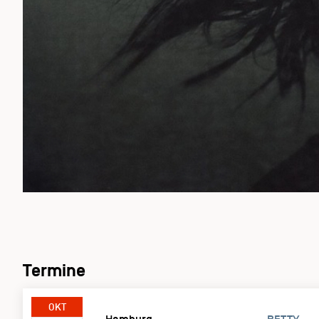
Termine
OKT