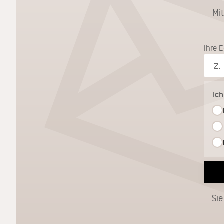
Mi
Ihre 
Ic
Sie