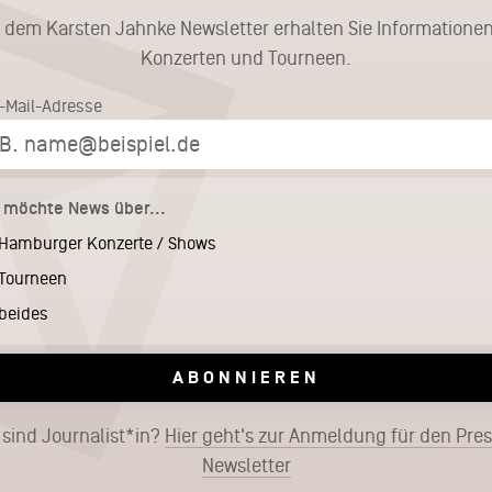
t dem Karsten Jahnke Newsletter erhalten Sie Informationen
Konzerten und Tourneen.
E-Mail-Adresse
h möchte News über...
Hamburger Konzerte / Shows
Tourneen
beides
ABONNIEREN
 sind Journalist*in?
Hier geht's zur Anmeldung für den Pre
Newsletter