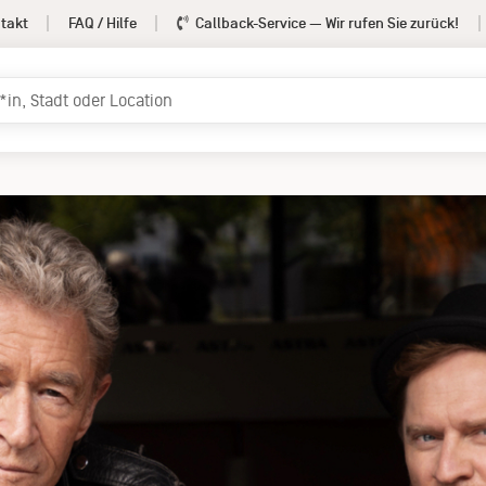
takt
FAQ / Hilfe
Callback-Service
— Wir rufen Sie zurück!