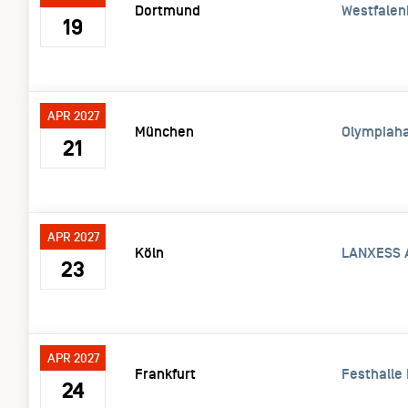
Dortmund
Westfalen
19
APR 2027
München
Olympiaha
21
APR 2027
Köln
LANXESS 
23
APR 2027
Frankfurt
Festhalle 
24