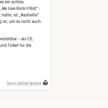
wie ein echtes
„We love Rock’n’Roll“-
hatte, ist „Nashville“
g ist, um es nicht auch
estellbar – als CD,
nd Ticket für die
Text in Leichter Sprache