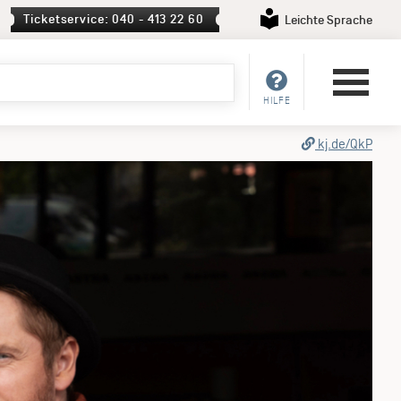
Ticketservice: 040 - 413 22 60
Leichte Sprache
HILFE
kj.de/QkP