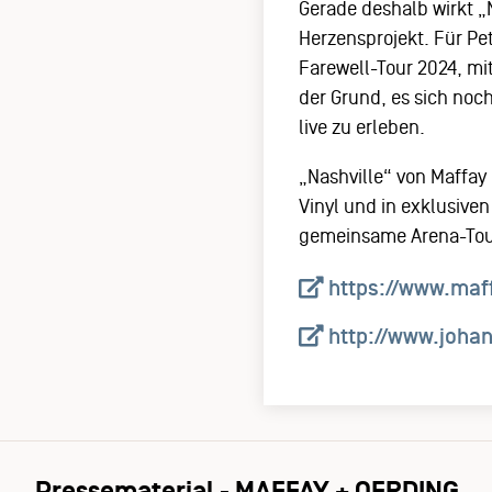
Gerade deshalb wirkt „N
Herzensprojekt. Für Pe
Farewell-Tour 2024, mit
der Grund, es sich noch
live zu erleben.
„Nashville“ von Maffay 
Vinyl und in exklusive
gemeinsame Arena-Tour
https://www.maf
http://www.joha
Pressematerial - MAFFAY + OERDING