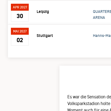
APR 2027
Leipzig
QUARTERB
30
ARENA
MAI 2027
Stuttgart
Hanns-Mar
02
Es war die Sensation 
Volksparkstadion holte
Moment auch für eine 