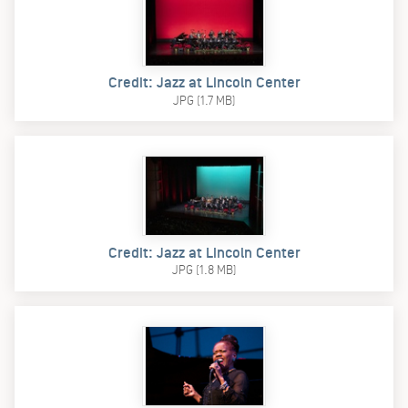
Credit: Jazz at Lincoln Center
JPG (1.7 MB)
Credit: Jazz at Lincoln Center
JPG (1.8 MB)