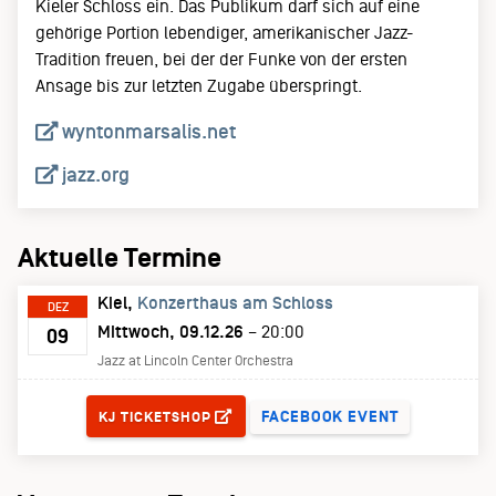
Kieler Schloss ein. Das Publikum darf sich auf eine
gehörige Portion lebendiger, amerikanischer Jazz-
Tradition freuen, bei der der Funke von der ersten
Ansage bis zur letzten Zugabe überspringt.
wyntonmarsalis.net
jazz.org
Aktuelle Termine
Kiel
Konzerthaus am Schloss
DEZ
Mittwoch, 09.12.26
– 20:00
09
Jazz at Lincoln Center Orchestra
TICKETS
FACEBOOK EVENT
KJ TICKETSHOP