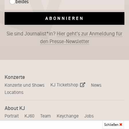
beides
ABONNIEREN
Sie sind Journalist*in?
Hier geht's zur Anmeldung für
den Presse-Newsletter
Konzerte
KJ Ticketshop
Konzerte und Shows
News
Locations
About KJ
Portrait
KJ60
Team
Keychange
Jobs
Schließen