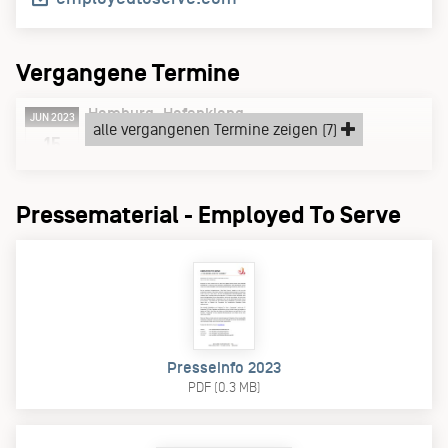
Vergangene Termine
Hamburg
Hafenklang
JUN 2023
alle vergangenen Termine zeigen (7)
Donnerstag, 15.06.23
15
Pressematerial - Employed To Serve
Presseinfo 2023
PDF (0.3 MB)