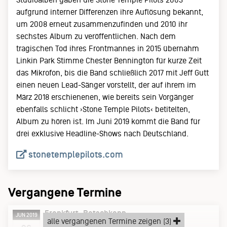
aufgrund interner Differenzen ihre Auflösung bekannt,
um 2008 erneut zusammenzufinden und 2010 ihr
sechstes Album zu veröffentlichen. Nach dem
tragischen Tod ihres Frontmannes in 2015 übernahm
Linkin Park Stimme Chester Bennington für kurze Zeit
das Mikrofon, bis die Band schließlich 2017 mit Jeff Gutt
einen neuen Lead-Sänger vorstellt, der auf ihrem im
März 2018 erschienenen, wie bereits sein Vorgänger
ebenfalls schlicht ›Stone Temple Pilots‹ betitelten,
Album zu hören ist. Im Juni 2019 kommt die Band für
drei exklusive Headline-Shows nach Deutschland.
stonetemplepilots.com
Vergangene Termine
Frankfurt
Batschkapp
JUN 2019
alle vergangenen Termine zeigen (3)
Mittwoch, 26.06.19