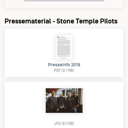
26
Pressematerial - Stone Temple Pilots
Presseinfo 2019
PDF (0.1 MB)
JPG (9.1 MB)