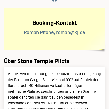
Booking-Kontakt
Roman Pitone, roman@kj.de
Über Stone Temple Pilots
Mit der Veröffentlichung des Debütalbums ›Core‹ gelang
der Band um Sänger Scott Weiland 1992 auf Anhieb der
Durchbruch. 40 Millionen verkaufte Tonträger,
mehrfache Platinauszeichnungen und einen Grammy
später gehörten sie damit zu den beliebtesten
Rockbands der Neuzeit. Nach fünf erfolgreichen
Studioalben gaben die Stone Temple Pilots 2003