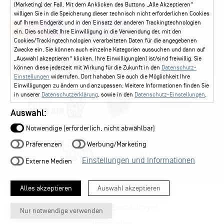
(Marketing) der Fall. Mit dem Anklicken des Buttons „Alle Akzeptieren“
Social Media
willigen Sie in die Speicherung dieser technisch nicht erforderlichen Cookies
auf Ihrem Endgerät und in den Einsatz der anderen Trackingtechnologien
Instagram
Facebook
ein. Dies schließt Ihre Einwilligung in die Verwendung der, mit den
Cookies/Trackingtechnologien verarbeiteten Daten für die angegebenen
Zwecke ein. Sie können auch einzelne Kategorien aussuchen und dann auf
„Auswahl akzeptieren“ klicken. Ihre Einwilligung(en) ist/sind freiwillig. Sie
können diese jederzeit mit Wirkung für die Zukunft in den
Datenschutz-
Einstellungen
widerrufen. Dort hahaben Sie auch die Möglichkeit Ihre
Einwilligungen zu ändern und anzupassen. Weitere Informationen finden Sie
in unserer
Datenschutzerklärung
, sowie in den
Datenschutz-Einstellungen
.
Auswahl:
Notwendige (erforderlich, nicht abwählbar)
Präferenzen
Werbung/Marketing
Einstellungen und Informationen
Externe Medien
Alles akzeptieren
Auswahl akzeptieren
Datenschutz-Einstellungen
Nur notwendige verwenden
Impressum