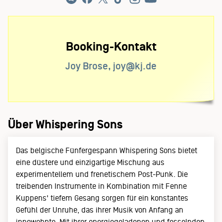
Booking-Kontakt
Joy Brose, joy@kj.de
Über Whispering Sons
Das belgische Fünfergespann Whispering Sons bietet
eine düstere und einzigartige Mischung aus
experimentellem und frenetischem Post-Punk. Die
treibenden Instrumente in Kombination mit Fenne
Kuppens' tiefem Gesang sorgen für ein konstantes
Gefühl der Unruhe, das ihrer Musik von Anfang an
innewohnte. Mit ihrer energiegeladenen und fesselnden