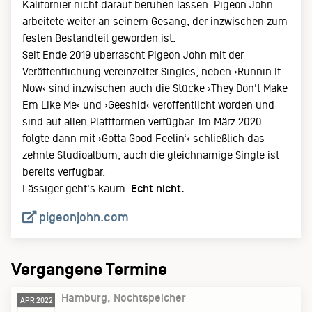
Kalifornier nicht darauf beruhen lassen. Pigeon John
arbeitete weiter an seinem Gesang, der inzwischen zum
festen Bestandteil geworden ist.
Seit Ende 2019 überrascht Pigeon John mit der
Veröffentlichung vereinzelter Singles, neben ›Runnin It
Now‹ sind inzwischen auch die Stücke ›They Don't Make
Em Like Me‹ und ›Geeshid‹ veröffentlicht worden und
sind auf allen Plattformen verfügbar. Im März 2020
folgte dann mit ›Gotta Good Feelin‘‹ schließlich das
zehnte Studioalbum, auch die gleichnamige Single ist
bereits verfügbar.
Lässiger geht's kaum.
Echt nicht.
pigeonjohn.com
Vergangene Termine
Hamburg
Nochtspeicher
APR 2022