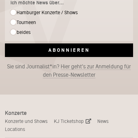
Ich möchte News über...
Hamburger Konzerte / Shows
Tourneen
beides
ABONNIEREN
Sie sind Journalist*in?
Hier geht's zur Anmeldung für
den Presse-Newsletter
Konzerte
KJ Ticketshop
Konzerte und Shows
News
Locations