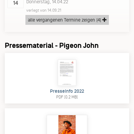
Donnerstag, 14.04.22
14
verlegt von 14.09.21
Nochtspeicher
alle vergangenen Termine zeigen (4)
verlegt von 16.12.2020
ursprünglicher Termin 4.5.2020
Pressematerial - Pigeon John
Presseinfo 2022
PDF (0.2 MB)