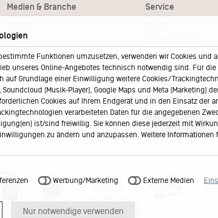
Medien & Branche
Service
Booking
Kontakt
ologien
Presse
Leichte Sprache
Pressematerial – Festivals
FAQ / Hilfe
bestimmte Funktionen umzusetzen, verwenden wir Cookies und and
eb unseres Online-Angebotes technisch notwendig sind. Für die A
Akkreditierungsformular – Festivals
Ticketshop Hamburg
h auf Grundlage einer Einwilligung weitere Cookies/Trackingtechno
Gutscheine
Soundcloud (Musik-Player), Google Maps und Meta (Marketing) der 
Callback-Service
rforderlichen Cookies auf Ihrem Endgerät und in den Einsatz der a
rackingtechnologien verarbeiteten Daten für die angegebenen Zwe
Ticketservice
gung(en) ist/sind freiwillig. Sie können diese jederzeit mit Wirku
040 - 413 22 60
 Einwilligungen zu ändern und anzupassen. Weitere Informationen 
ferenzen
Werbung/Marketing
Externe Medien
Ein
Nur notwendige verwenden