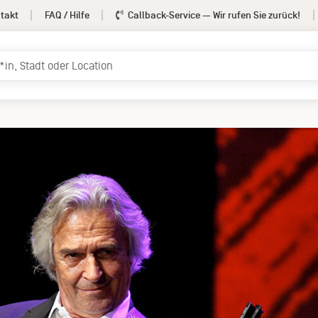
takt
FAQ / Hilfe
Callback-Service
— Wir rufen Sie zurück!
Booking-Artist: John McLaughlin