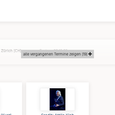
 Zürich [CH]
Freitag, 20.10.23
alle vergangenen Termine zeigen (19)