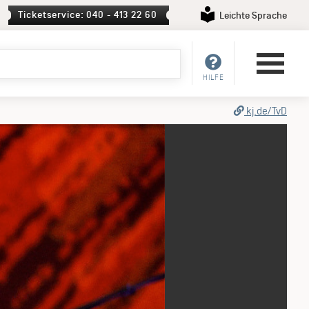
Ticketservice: 040 - 413 22 60
Leichte Sprache
HILFE
kj.de/TvD