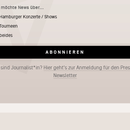
h möchte News über...
Hamburger Konzerte / Shows
Tourneen
beides
ABONNIEREN
 sind Journalist*in?
Hier geht's zur Anmeldung für den Pre
Newsletter