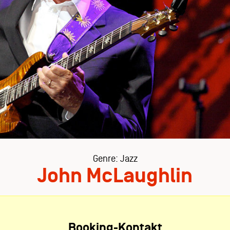
Genre: Jazz
John McLaughlin
Booking-Kontakt