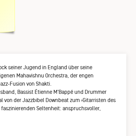
rock seiner Jugend in England über seine
 eigenen Mahavishnu Orchestra, der engen
azz-Fusion von Shakti.
Husband, Bassist Étienne M'Bappé und Drummer
l von der Jazzbibel Downbeat zum ›Gitarristen des
r faszinierenden Seltenheit: anspruchsvoller,