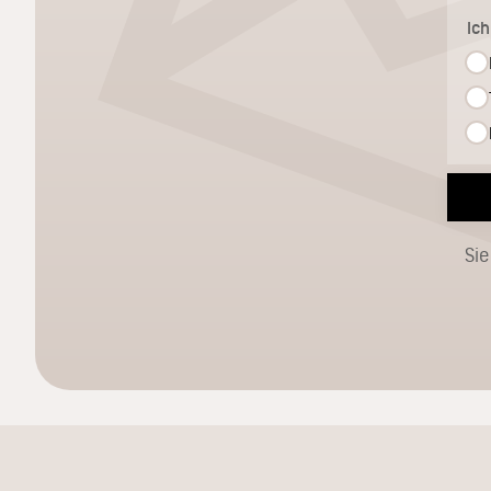
Ic
Sie