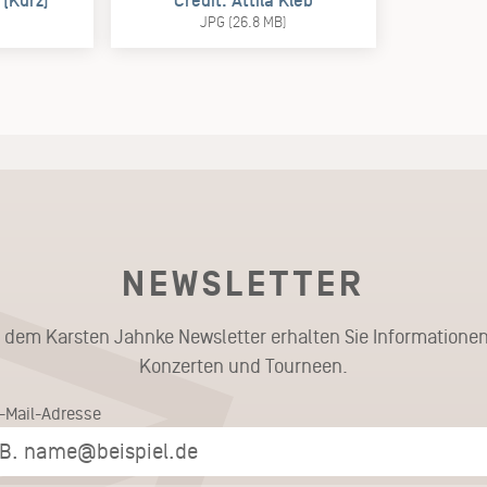
 (Kurz)
Credit: Attila Kleb
)
JPG (26.8 MB)
NEWSLETTER
t dem Karsten Jahnke Newsletter erhalten Sie Informationen
Konzerten und Tourneen.
E-Mail-Adresse