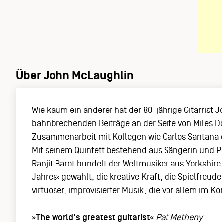
Über John McLaughlin
Wie kaum ein anderer hat der 80-jährige Gitarrist
bahnbrechenden Beiträge an der Seite von Miles D
Zusammenarbeit mit Kollegen wie Carlos Santana od
Mit seinem Quintett bestehend aus Sängerin und 
Ranjit Barot bündelt der Weltmusiker aus Yorkshi
Jahres‹ gewählt, die kreative Kraft, die Spielfreud
virtuoser, improvisierter Musik, die vor allem im K
»
The world's greatest guitarist
«
Pat Metheny