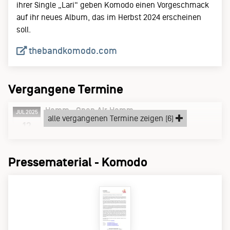
ihrer Single „Lari“ geben Komodo einen Vorgeschmack
auf ihr neues Album, das im Herbst 2024 erscheinen
soll.
thebandkomodo.com
Vergangene Termine
Hamm
Open Air Hamm
JUL 2025
alle vergangenen Termine zeigen (6)
Samstag, 12.07.25
12
Pressematerial - Komodo