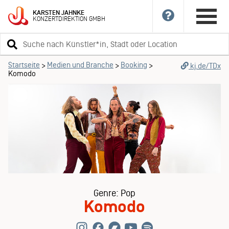
KARSTEN
JAHNKE
KONZERTDIREKTION
GMBH
Suchbegriff
eingeben
Startseite
Medien und Branche
Booking
>
>
>
kj.de/TDx
Komodo
Genre: Pop
Komodo