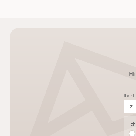
Mi
Ihre 
Ic