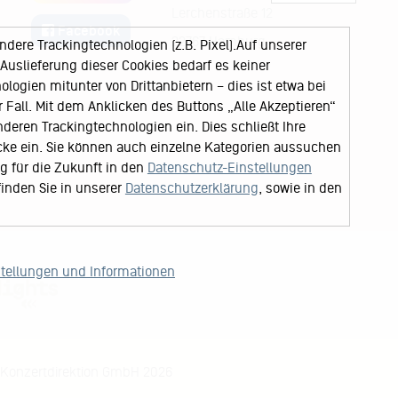
Lerchenstraße 12
Facebook
22767 Hamburg
ere Trackingtechnologien (z.B. Pixel).Auf unserer
uslieferung dieser Cookies bedarf es keiner
logien mitunter von Drittanbietern – dies ist etwa bei
Fall. Mit dem Anklicken des Buttons „Alle Akzeptieren“
nderen Trackingtechnologien ein. Dies schließt Ihre
cke ein. Sie können auch einzelne Kategorien aussuchen
ng für die Zukunft in den
Datenschutz-Einstellungen
finden Sie in unserer
Datenschutzerklärung
, sowie in den
stellungen und Informationen
Konzertdirektion GmbH 2026