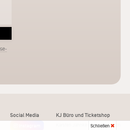
sse-
Social Media
KJ Büro und Ticketshop
Karsten Jahnke Konzertdirektion
Instagram
Schließen