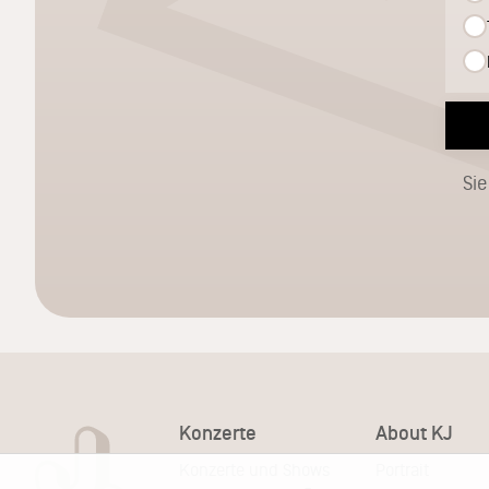
Sie
Konzerte
About KJ
Konzerte und Shows
Portrait