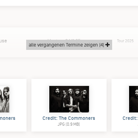
use
Montag, 24.11.25
Tour 2025
alle vergangenen Termine zeigen (4)
mmoners
Credit: The Commoners
Credit
)
JPG (0.9 MB)