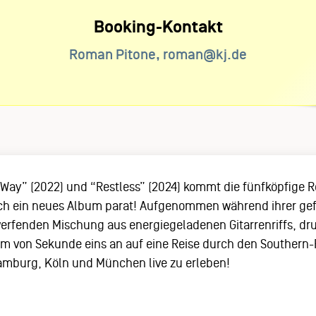
Booking-Kontakt
Roman Pitone, roman@kj.de
 Way” (2022) und “Restless” (2024) kommt die fünfköpfige R
eich ein neues Album parat! Aufgenommen während ihrer gef
mwerfenden Mischung aus energiegeladenen Gitarrenriffs, dr
ikum von Sekunde eins an auf eine Reise durch den South
Hamburg, Köln und München live zu erleben!