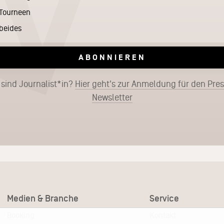
Tourneen
beides
ABONNIEREN
 sind Journalist*in?
Hier geht's zur Anmeldung für den Pre
Newsletter
Medien & Branche
Service
Booking
Kontakt