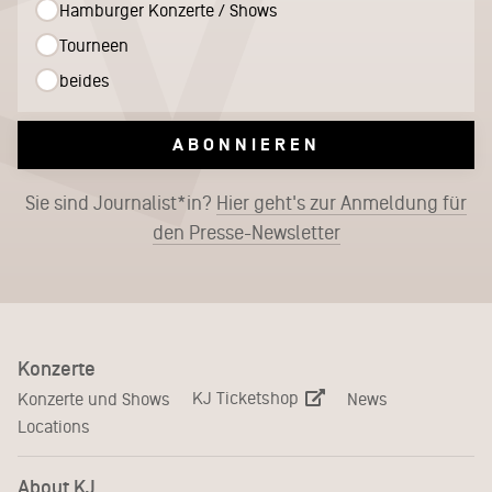
Hamburger Konzerte / Shows
Tourneen
beides
ABONNIEREN
Sie sind Journalist*in?
Hier geht's zur Anmeldung für
den Presse-Newsletter
Konzerte
KJ Ticketshop
Konzerte und Shows
News
Locations
About KJ