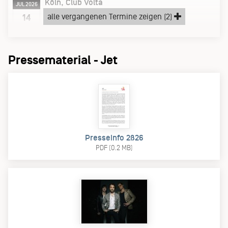
Köln
Club Volta
JUL 2026
Dienstag, 14.07.26
alle vergangenen Termine zeigen (2)
14
2026 EUROPE TOUR
Pressematerial - Jet
Presseinfo 2ß26
PDF (0.2 MB)