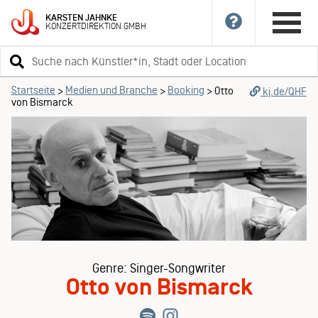
KARSTEN
JAHNKE
KONZERTDIREKTION
GMBH
Suchbegriff
eingeben
Startseite
Medien und Branche
Booking
>
>
>
Otto
kj.de/QHF
von Bismarck
Genre: Singer-Songwriter
Otto von Bismarck