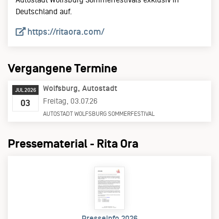
Deutschland auf.
https://ritaora.com/
Vergangene Termine
Wolfsburg
Autostadt
JUL 2026
Freitag, 03.07.26
03
AUTOSTADT WOLFSBURG SOMMERFESTIVAL
Pressematerial - Rita Ora
Presseinfo 2026