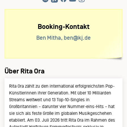
Booking-Kontakt
Ben Mitha, ben@kj.de
Über Rita Ora
Rita Ora zählt zu den international erfolgreichsten Pop-
Künstlerinnen ihrer Generation. Mit über 10 Milliarden
Streams weltweit und 13 Top-10-Singles in
Großbritannien – darunter vier Nummer-eins-Hits – hat
sie sich als feste Größe im globalen Musikgeschehen
etabliert. Am 03. Juli 2026 tritt Rita Ora im Rahmen des
Autostadt Wolfsburg Sommerfestivals exklusiv in