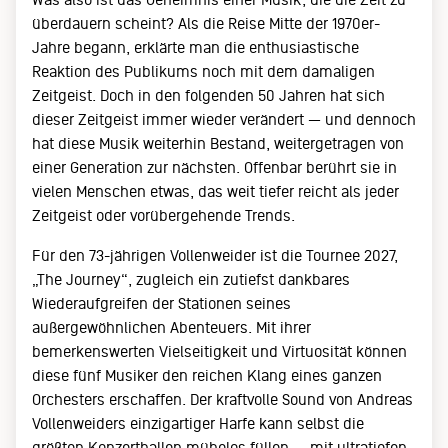
überdauern scheint? Als die Reise Mitte der 1970er-
Jahre begann, erklärte man die enthusiastische
Reaktion des Publikums noch mit dem damaligen
Zeitgeist. Doch in den folgenden 50 Jahren hat sich
dieser Zeitgeist immer wieder verändert — und dennoch
hat diese Musik weiterhin Bestand, weitergetragen von
einer Generation zur nächsten. Offenbar berührt sie in
vielen Menschen etwas, das weit tiefer reicht als jeder
Zeitgeist oder vorübergehende Trends.
Für den 73-jährigen Vollenweider ist die Tournee 2027,
„The Journey“, zugleich ein zutiefst dankbares
Wiederaufgreifen der Stationen seines
außergewöhnlichen Abenteuers. Mit ihrer
bemerkenswerten Vielseitigkeit und Virtuosität können
diese fünf Musiker den reichen Klang eines ganzen
Orchesters erschaffen. Der kraftvolle Sound von Andreas
Vollenweiders einzigartiger Harfe kann selbst die
größten Konzerthallen mühelos füllen — mit ultratiefen