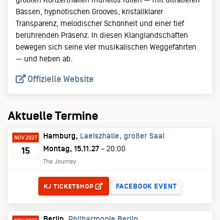
Bässen, hypnotischen Grooves, kristallklarer
Transparenz, melodischer Schönheit und einer tief
berührenden Präsenz. In diesen Klanglandschaften
bewegen sich seine vier musikalischen Weggefährten
— und heben ab.
Offizielle Website
Aktuelle Termine
Hamburg
Laeiszhalle, großer Saal
NOV 2027
Montag, 15.11.27
– 20:00
15
The Journey
TICKETS
FACEBOOK EVENT
KJ TICKETSHOP
Berlin
Philharmonie Berlin