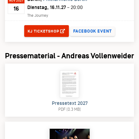
NOV 2027
Dienstag, 16.11.27
– 20:00
16
The Journey
TICKETS
FACEBOOK EVENT
KJ TICKETSHOP
Pressematerial - Andreas Vollenweider
Pressetext 2027
PDF (0.3 MB)