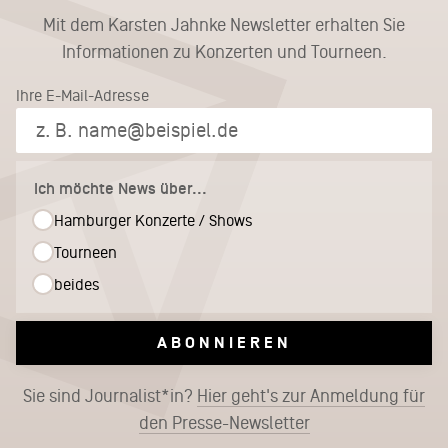
Mit dem Karsten Jahnke Newsletter erhalten Sie
Informationen zu Konzerten und Tourneen.
Ihre E-Mail-Adresse
Ich möchte News über...
Hamburger Konzerte / Shows
Tourneen
beides
ABONNIEREN
Sie sind Journalist*in?
Hier geht's zur Anmeldung für
den Presse-Newsletter