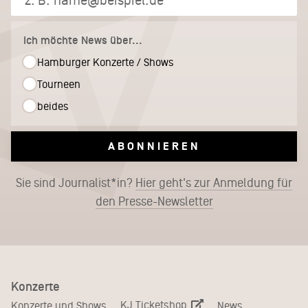
Ich möchte News über...
Hamburger Konzerte / Shows
Tourneen
beides
ABONNIEREN
Sie sind Journalist*in?
Hier geht's zur Anmeldung für
den Presse-Newsletter
Konzerte
KJ Ticketshop
Konzerte und Shows
News