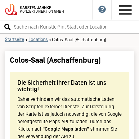
KARSTEN
JAHNKE
KONZERTDIREKTION
GMBH
Suchbegriff
eingeben
Startseite
Locations
>
>
Colos-Saal (Aschaffenburg)
Colos-Saal (Aschaffenburg)
Die Sicherheit Ihrer Daten ist uns
wichtig!
Daher verhindern wir das automatische Laden
von Scripten externer Dienste. Zur Darstellung
der Karte ist es jedoch notwendig, die von Google
bereitgestellte Maps API zu laden. Durch das
Klicken auf
"Google Maps laden"
stimmen Sie
der Verwendung der API zu.