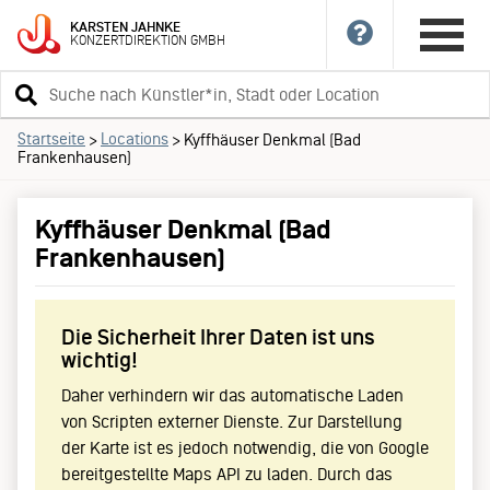
KARSTEN
JAHNKE
KONZERTDIREKTION
GMBH
Suchbegriff
eingeben
Startseite
Locations
>
>
Kyffhäuser Denkmal (Bad
Frankenhausen)
Kyffhäuser Denkmal (Bad
Frankenhausen)
Die Sicherheit Ihrer Daten ist uns
wichtig!
Daher verhindern wir das automatische Laden
von Scripten externer Dienste. Zur Darstellung
der Karte ist es jedoch notwendig, die von Google
bereitgestellte Maps API zu laden. Durch das