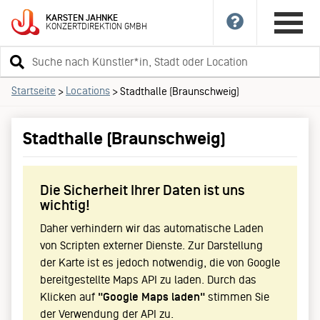
KARSTEN
JAHNKE
KONZERTDIREKTION
GMBH
Suchbegriff
eingeben
Startseite
Locations
>
>
Stadthalle (Braunschweig)
Stadthalle (Braunschweig)
Die Sicherheit Ihrer Daten ist uns
wichtig!
Daher verhindern wir das automatische Laden
von Scripten externer Dienste. Zur Darstellung
der Karte ist es jedoch notwendig, die von Google
bereitgestellte Maps API zu laden. Durch das
Klicken auf
"Google Maps laden"
stimmen Sie
der Verwendung der API zu.