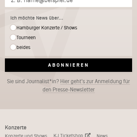
Ich möchte News über...
Hamburger Konzerte / Shows
Tourneen
beides
ABONNIEREN
Sie sind Journalist*in?
Hier geht's zur Anmeldung für
den Presse-Newsletter
Konzerte
KJ Ticketshop
Konzerte und Shows
News