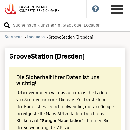
KARSTEN
JAHNKE
KONZERTDIREKTION
GMBH
Suchbegriff
eingeben
Startseite
Locations
>
>
GrooveStation (Dresden)
GrooveStation (Dresden)
Die Sicherheit Ihrer Daten ist uns
wichtig!
Daher verhindern wir das automatische Laden
von Scripten externer Dienste. Zur Darstellung
der Karte ist es jedoch notwendig, die von Google
bereitgestellte Maps API zu laden. Durch das
Klicken auf
"Google Maps laden"
stimmen Sie
der Verwendung der API zu.