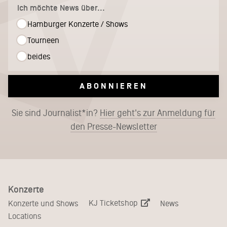
Ich möchte News über...
Hamburger Konzerte / Shows
Tourneen
beides
ABONNIEREN
Sie sind Journalist*in?
Hier geht's zur Anmeldung für
den Presse-Newsletter
Konzerte
KJ Ticketshop
Konzerte und Shows
News
Locations