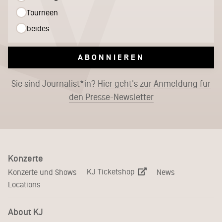
Tourneen
beides
ABONNIEREN
Sie sind Journalist*in?
Hier geht's zur Anmeldung für
den Presse-Newsletter
Konzerte
KJ Ticketshop
Konzerte und Shows
News
Locations
About KJ