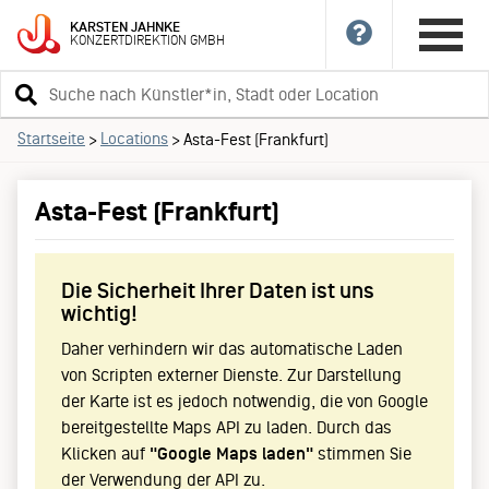
KARSTEN
JAHNKE
KONZERTDIREKTION
GMBH
Suchbegriff
eingeben
Startseite
Locations
>
>
Asta-Fest (Frankfurt)
Asta-Fest (Frankfurt)
Die Sicherheit Ihrer Daten ist uns
wichtig!
Daher verhindern wir das automatische Laden
von Scripten externer Dienste. Zur Darstellung
der Karte ist es jedoch notwendig, die von Google
bereitgestellte Maps API zu laden. Durch das
Klicken auf
"Google Maps laden"
stimmen Sie
der Verwendung der API zu.