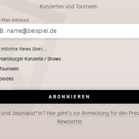
Konzerten und Tourneen.
E-Mail-Adresse
h möchte News über...
Hamburger Konzerte / Shows
Tourneen
beides
ABONNIEREN
 sind Journalist*in?
Hier geht's zur Anmeldung für den Pre
Newsletter