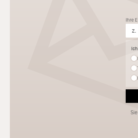
Ihre 
Ic
Sie