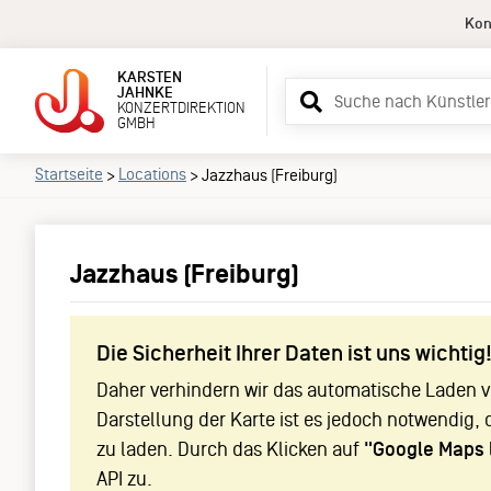
Kon
KARSTEN
Suchbegriff
JAHNKE
KONZERTDIREKTION
eingeben
GMBH
Startseite
Locations
>
>
Jazzhaus (Freiburg)
Jazzhaus (Freiburg)
Die Sicherheit Ihrer Daten ist uns wichtig
Daher verhindern wir das automatische Laden vo
Darstellung der Karte ist es jedoch notwendig, 
zu laden. Durch das Klicken auf
"Google Maps 
API zu.