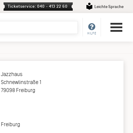
Ticketservice: 040 - 413 22 60
Leichte Sprache
HILFE
Jazzhaus
Schnewlinstraße 1
79098 Freiburg
Freiburg