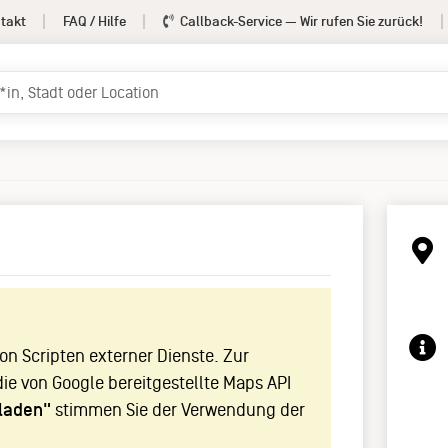
takt
FAQ / Hilfe
Callback-Service
— Wir rufen Sie zurück!
!
n Scripten externer Dienste. Zur
die von Google bereitgestellte Maps API
laden"
stimmen Sie der Verwendung der