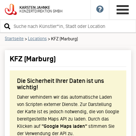
KARSTEN
JAHNKE
KONZERTDIREKTION
GMBH
Suchbegriff
eingeben
Startseite
Locations
>
>
KFZ (Marburg)
KFZ (Marburg)
Die Sicherheit Ihrer Daten ist uns
wichtig!
Daher verhindern wir das automatische Laden
von Scripten externer Dienste. Zur Darstellung
der Karte ist es jedoch notwendig, die von Google
bereitgestellte Maps API zu laden. Durch das
Klicken auf
"Google Maps laden"
stimmen Sie
der Verwendung der API zu.