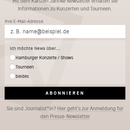
Mit dem Karsten Jahnke Newsletter erhalten Sie
Informationen zu Konzerten und Tourneen.
Ihre E-Mail-Adresse
Ich möchte News über...
Hamburger Konzerte / Shows
Tourneen
beides
ABONNIEREN
Sie sind Journalist*in?
Hier geht's zur Anmeldung für
den Presse-Newsletter