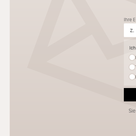
Ihre 
Ic
Sie