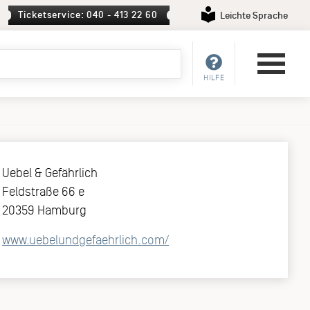
Ticketservice: 040 - 413 22 60
Leichte Sprache
HILFE
Uebel & Gefährlich
Feldstraße 66 e
20359 Hamburg
www.uebelundgefaehrlich.com/