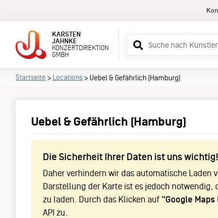
Kon
KARSTEN
Suchbegriff
JAHNKE
KONZERTDIREKTION
eingeben
GMBH
Startseite
Locations
>
>
Uebel & Gefährlich (Hamburg)
Uebel & Gefährlich (Hamburg)
Die Sicherheit Ihrer Daten ist uns wichtig
Daher verhindern wir das automatische Laden vo
Darstellung der Karte ist es jedoch notwendig, 
zu laden. Durch das Klicken auf
"Google Maps 
API zu.