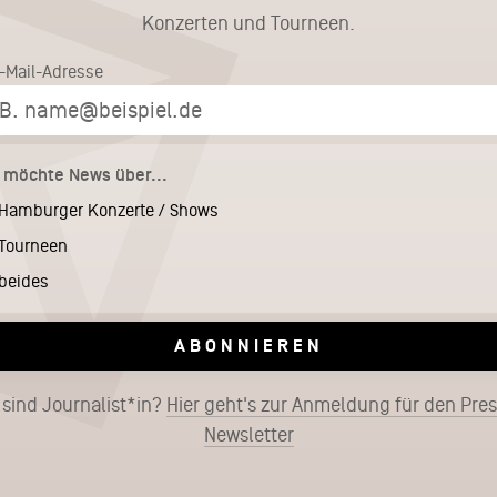
Konzerten und Tourneen.
E-Mail-Adresse
h möchte News über...
Hamburger Konzerte / Shows
Tourneen
beides
ABONNIEREN
 sind Journalist*in?
Hier geht's zur Anmeldung für den Pre
Newsletter