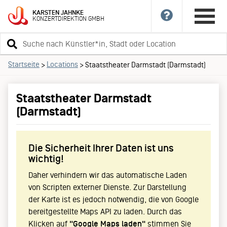
KARSTEN
JAHNKE
KONZERTDIREKTION
GMBH
Suchbegriff
eingeben
Startseite
Locations
>
>
Staatstheater Darmstadt (Darmstadt)
Staatstheater Darmstadt
(Darmstadt)
Die Sicherheit Ihrer Daten ist uns
wichtig!
Daher verhindern wir das automatische Laden
von Scripten externer Dienste. Zur Darstellung
der Karte ist es jedoch notwendig, die von Google
bereitgestellte Maps API zu laden. Durch das
Klicken auf
"Google Maps laden"
stimmen Sie