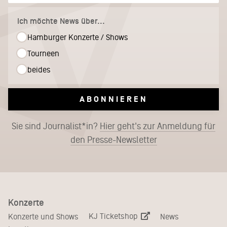
Ich möchte News über...
Hamburger Konzerte / Shows
Tourneen
beides
ABONNIEREN
Sie sind Journalist*in?
Hier geht's zur Anmeldung für
den Presse-Newsletter
Konzerte
KJ Ticketshop
Konzerte und Shows
News