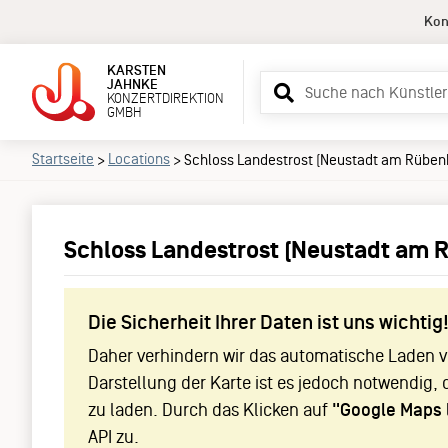
Kon
KARSTEN
Suchbegriff
JAHNKE
KONZERTDIREKTION
eingeben
GMBH
Startseite
Locations
>
>
Schloss Landestrost (Neustadt am Rüben
Schloss Landestrost (Neustadt am 
Die Sicherheit Ihrer Daten ist uns wichtig
Daher verhindern wir das automatische Laden vo
Darstellung der Karte ist es jedoch notwendig, 
zu laden. Durch das Klicken auf
"Google Maps 
API zu.