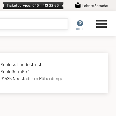
Ticketservice: 040 - 413 22 60
Leichte Sprache
HILFE
Schloss Landestrost
Schloßstraße 1
31535 Neustadt am Rübenberge