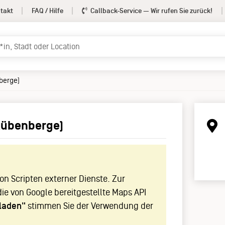
takt
FAQ / Hilfe
Callback-Service
— Wir rufen Sie zurück!
berge)
Rübenberge)
!
n Scripten externer Dienste. Zur
die von Google bereitgestellte Maps API
laden"
stimmen Sie der Verwendung der