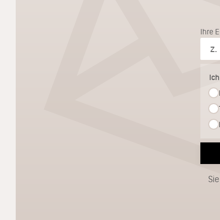
Ihre 
Ic
Sie