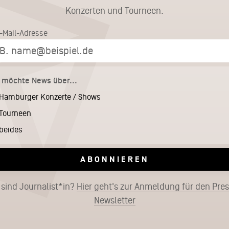
Konzerten und Tourneen.
E-Mail-Adresse
h möchte News über...
Hamburger Konzerte / Shows
Tourneen
beides
ABONNIEREN
 sind Journalist*in?
Hier geht's zur Anmeldung für den Pre
Newsletter