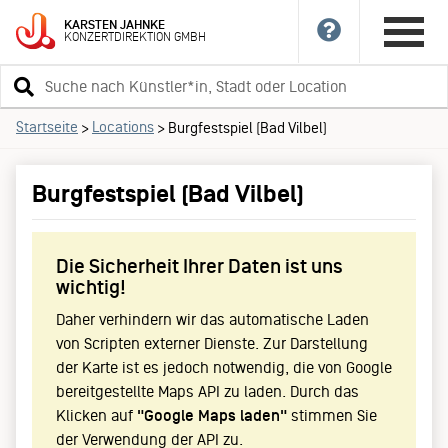
KARSTEN
JAHNKE
KONZERTDIREKTION
GMBH
Suchbegriff
eingeben
Startseite
Locations
>
>
Burgfestspiel (Bad Vilbel)
Burgfestspiel (Bad Vilbel)
Die Sicherheit Ihrer Daten ist uns
wichtig!
Daher verhindern wir das automatische Laden
von Scripten externer Dienste. Zur Darstellung
der Karte ist es jedoch notwendig, die von Google
bereitgestellte Maps API zu laden. Durch das
Klicken auf
"Google Maps laden"
stimmen Sie
der Verwendung der API zu.