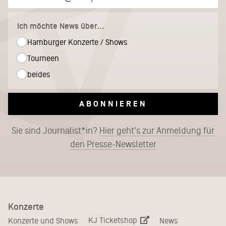
Ich möchte News über...
Hamburger Konzerte / Shows
Tourneen
beides
ABONNIEREN
Sie sind Journalist*in?
Hier geht's zur Anmeldung für
den Presse-Newsletter
Konzerte
KJ Ticketshop
Konzerte und Shows
News