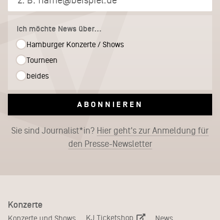
Ich möchte News über...
Hamburger Konzerte / Shows
Tourneen
beides
ABONNIEREN
Sie sind Journalist*in?
Hier geht's zur Anmeldung für
den Presse-Newsletter
Konzerte
KJ Ticketshop
Konzerte und Shows
News