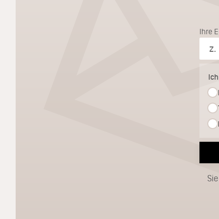
Ihre 
Ic
Sie