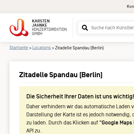
Kon
KARSTEN
Suchbegriff
JAHNKE
KONZERTDIREKTION
eingeben
GMBH
Startseite
Locations
>
>
Zitadelle Spandau (Berlin)
Zitadelle Spandau (Berlin)
Die Sicherheit Ihrer Daten ist uns wichtig
Daher verhindern wir das automatische Laden vo
Darstellung der Karte ist es jedoch notwendig, 
zu laden. Durch das Klicken auf
"Google Maps 
API zu.