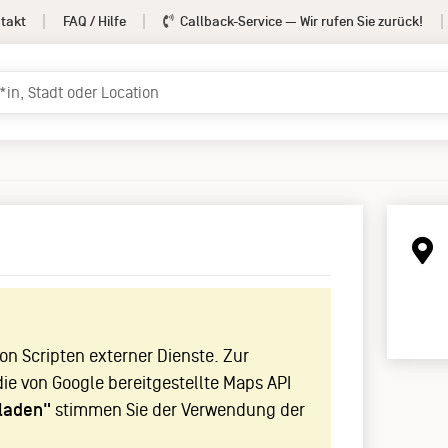
takt
FAQ / Hilfe
Callback-Service
— Wir rufen Sie zurück!
!
n Scripten externer Dienste. Zur
die von Google bereitgestellte Maps API
laden"
stimmen Sie der Verwendung der