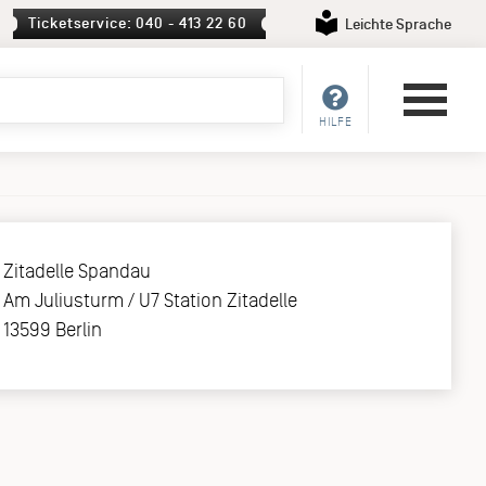
Ticketservice: 040 - 413 22 60
Leichte Sprache
HILFE
Zitadelle Spandau
Am Juliusturm / U7 Station Zitadelle
13599 Berlin