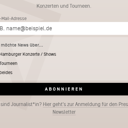
Konzerten und Tourneen.
E-Mail-Adresse
h möchte News über...
Hamburger Konzerte / Shows
Tourneen
beides
ABONNIEREN
 sind Journalist*in?
Hier geht's zur Anmeldung für den Pre
Newsletter