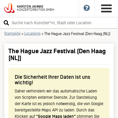
KARSTEN
JAHNKE
KONZERTDIREKTION
GMBH
Suchbegriff
eingeben
Startseite
Locations
>
>
The Hague Jazz Festival (Den Haag [NL])
The Hague Jazz Festival (Den Haag
[NL])
Die Sicherheit Ihrer Daten ist uns
wichtig!
Daher verhindern wir das automatische Laden
von Scripten externer Dienste. Zur Darstellung
der Karte ist es jedoch notwendig, die von Google
bereitgestellte Maps API zu laden. Durch das
Klicken auf
"Google Maps laden"
stimmen Sie