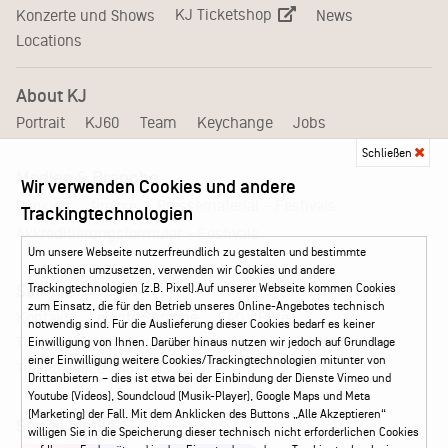
KJ Ticketshop
Konzerte und Shows
News
Locations
About KJ
Portrait
KJ60
Team
Keychange
Jobs
Schließen
Medien & Branche
Wir verwenden Cookies und andere
Pressematerial – Festivals
Booking
Presse
Trackingtechnologien
Akkreditierungsformular – Festivals
Um unsere Webseite nutzerfreundlich zu gestalten und bestimmte
Funktionen umzusetzen, verwenden wir Cookies und andere
Trackingtechnologien (z.B. Pixel).Auf unserer Webseite kommen Cookies
Service
zum Einsatz, die für den Betrieb unseres Online-Angebotes technisch
Kontakt
Leichte Sprache
FAQ / Hilfe
notwendig sind. Für die Auslieferung dieser Cookies bedarf es keiner
Ticketshop Hamburg
Gutscheine
Callback-Service
Einwilligung von Ihnen. Darüber hinaus nutzen wir jedoch auf Grundlage
einer Einwilligung weitere Cookies/Trackingtechnologien mitunter von
Ticketservice
040 - 413 22 60
Drittanbietern – dies ist etwa bei der Einbindung der Dienste Vimeo und
Youtube (Videos), Soundcloud (Musik-Player), Google Maps und Meta
(Marketing) der Fall. Mit dem Anklicken des Buttons „Alle Akzeptieren“
Social Media
willigen Sie in die Speicherung dieser technisch nicht erforderlichen Cookies