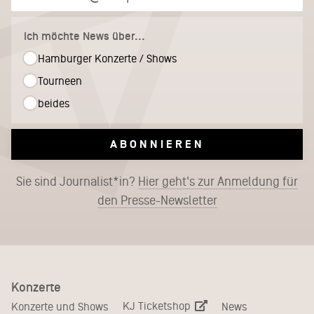
Ich möchte News über...
Hamburger Konzerte / Shows
Tourneen
beides
ABONNIEREN
Sie sind Journalist*in?
Hier geht's zur Anmeldung für
den Presse-Newsletter
Konzerte
KJ Ticketshop
Konzerte und Shows
News