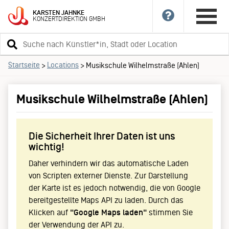
KARSTEN
JAHNKE
KONZERTDIREKTION
GMBH
Suchbegriff
eingeben
Startseite
Locations
>
>
Musikschule Wilhelmstraße (Ahlen)
Musikschule Wilhelmstraße (Ahlen)
Die Sicherheit Ihrer Daten ist uns
wichtig!
Daher verhindern wir das automatische Laden
von Scripten externer Dienste. Zur Darstellung
der Karte ist es jedoch notwendig, die von Google
bereitgestellte Maps API zu laden. Durch das
Klicken auf
"Google Maps laden"
stimmen Sie
der Verwendung der API zu.