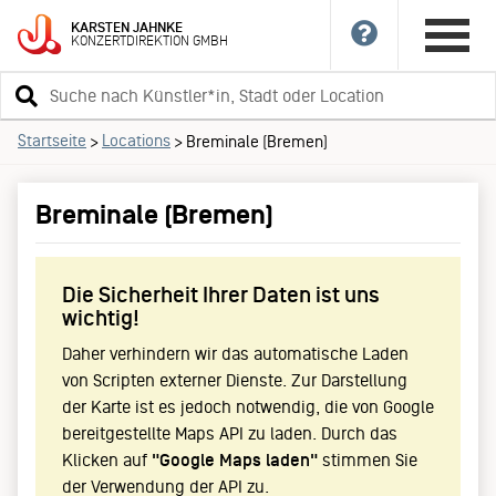
KARSTEN
JAHNKE
KONZERTDIREKTION
GMBH
Suchbegriff
eingeben
Startseite
Locations
>
>
Breminale (Bremen)
Breminale (Bremen)
Die Sicherheit Ihrer Daten ist uns
wichtig!
Daher verhindern wir das automatische Laden
von Scripten externer Dienste. Zur Darstellung
der Karte ist es jedoch notwendig, die von Google
bereitgestellte Maps API zu laden. Durch das
Klicken auf
"Google Maps laden"
stimmen Sie
der Verwendung der API zu.