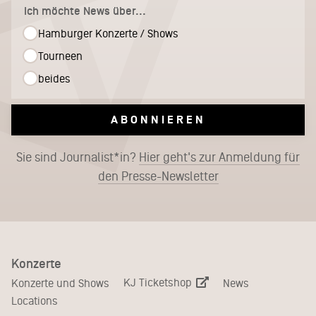
Ich möchte News über...
Hamburger Konzerte / Shows
Tourneen
beides
ABONNIEREN
Sie sind Journalist*in?
Hier geht's zur Anmeldung für
den Presse-Newsletter
Konzerte
KJ Ticketshop
Konzerte und Shows
News
Locations