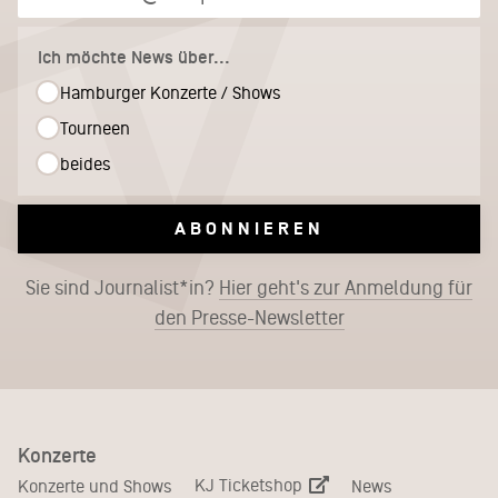
Ich möchte News über...
Hamburger Konzerte / Shows
Tourneen
beides
ABONNIEREN
Sie sind Journalist*in?
Hier geht's zur Anmeldung für
den Presse-Newsletter
Konzerte
KJ Ticketshop
Konzerte und Shows
News