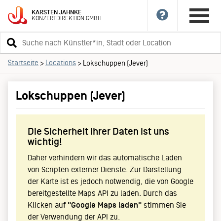
KARSTEN
JAHNKE
KONZERTDIREKTION
GMBH
Suchbegriff
eingeben
Startseite
Locations
>
>
Lokschuppen (Jever)
Lokschuppen (Jever)
Die Sicherheit Ihrer Daten ist uns
wichtig!
Daher verhindern wir das automatische Laden
von Scripten externer Dienste. Zur Darstellung
der Karte ist es jedoch notwendig, die von Google
bereitgestellte Maps API zu laden. Durch das
Klicken auf
"Google Maps laden"
stimmen Sie
der Verwendung der API zu.