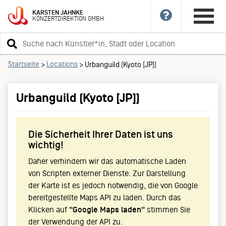
KARSTEN
JAHNKE
KONZERTDIREKTION
GMBH
Suchbegriff
eingeben
Startseite
Locations
>
>
Urbanguild (Kyoto [JP])
Urbanguild (Kyoto [JP])
Die Sicherheit Ihrer Daten ist uns
wichtig!
Daher verhindern wir das automatische Laden
von Scripten externer Dienste. Zur Darstellung
der Karte ist es jedoch notwendig, die von Google
bereitgestellte Maps API zu laden. Durch das
Klicken auf
"Google Maps laden"
stimmen Sie
der Verwendung der API zu.