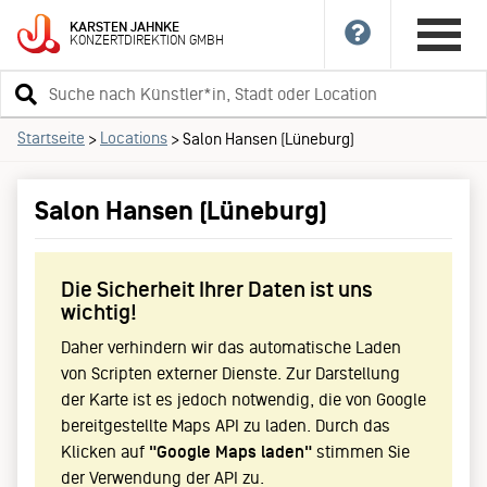
KARSTEN
JAHNKE
KONZERTDIREKTION
GMBH
Suchbegriff
eingeben
Startseite
Locations
>
>
Salon Hansen (Lüneburg)
Salon Hansen (Lüneburg)
Die Sicherheit Ihrer Daten ist uns
wichtig!
Daher verhindern wir das automatische Laden
von Scripten externer Dienste. Zur Darstellung
der Karte ist es jedoch notwendig, die von Google
bereitgestellte Maps API zu laden. Durch das
Klicken auf
"Google Maps laden"
stimmen Sie
der Verwendung der API zu.