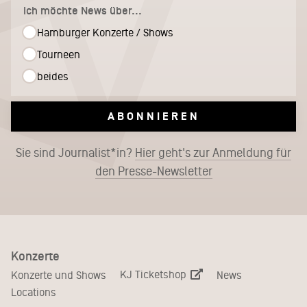
Ich möchte News über...
Hamburger Konzerte / Shows
Tourneen
beides
ABONNIEREN
Sie sind Journalist*in?
Hier geht's zur Anmeldung für
den Presse-Newsletter
Konzerte
KJ Ticketshop
Konzerte und Shows
News
Locations