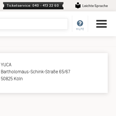
Ticketservice: 040 - 413 22 60
Leichte Sprache
HILFE
YUCA
Bartholomäus-Schink-Straße 65/67
50825 Köln