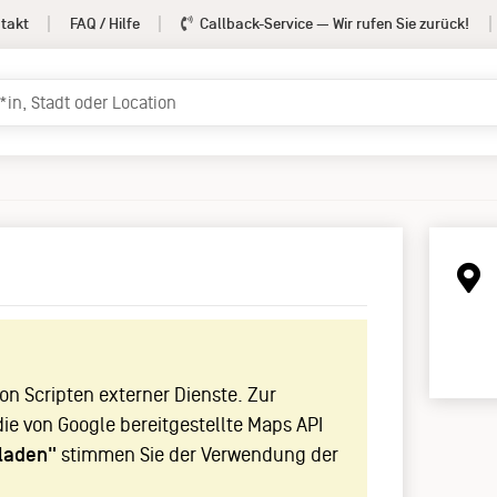
takt
FAQ / Hilfe
Callback-Service
— Wir rufen Sie zurück!
!
n Scripten externer Dienste. Zur
die von Google bereitgestellte Maps API
laden"
stimmen Sie der Verwendung der