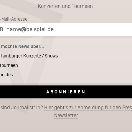
Konzerten und Tourneen.
E-Mail-Adresse
h möchte News über...
Hamburger Konzerte / Shows
Tourneen
beides
ABONNIEREN
 sind Journalist*in?
Hier geht's zur Anmeldung für den Pre
Newsletter