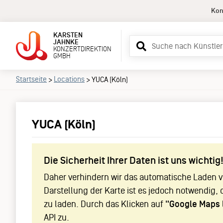
Kon
KARSTEN
Suchbegriff
JAHNKE
KONZERTDIREKTION
eingeben
GMBH
Startseite
Locations
>
>
YUCA (Köln)
YUCA (Köln)
Die Sicherheit Ihrer Daten ist uns wichtig
Daher verhindern wir das automatische Laden vo
Darstellung der Karte ist es jedoch notwendig, 
zu laden. Durch das Klicken auf
"Google Maps 
API zu.