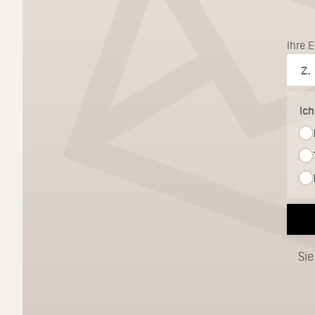
Ihre 
Ic
Sie