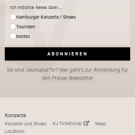
Ich möchte News über...
Hamburger Konzerte / Shows
Tourneen
beides
ABONNIEREN
Sie sind Journalist*in?
Hier geht's zur Anmeldung für
den Presse-Newsletter
Konzerte
KJ Ticketshop
Konzerte und Shows
News
Locations