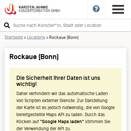
KARSTEN
JAHNKE
KONZERTDIREKTION
GMBH
Suchbegriff
eingeben
Startseite
Locations
>
>
Rockaue (Bonn)
Rockaue (Bonn)
Die Sicherheit Ihrer Daten ist uns
wichtig!
Daher verhindern wir das automatische Laden
von Scripten externer Dienste. Zur Darstellung
der Karte ist es jedoch notwendig, die von Google
bereitgestellte Maps API zu laden. Durch das
Klicken auf
"Google Maps laden"
stimmen Sie
der Verwendung der API zu.