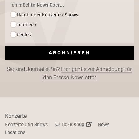
Ich möchte News über...
Hamburger Konzerte / Shows
Tourneen
beides
ABONNIEREN
Sie sind Journalist*in?
Hier geht's zur Anmeldung für
den Presse-Newsletter
Konzerte
KJ Ticketshop
Konzerte und Shows
News
Locations