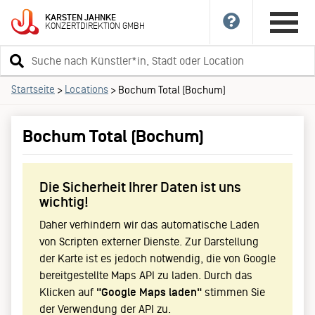
KARSTEN
JAHNKE
KONZERTDIREKTION
GMBH
Suchbegriff
eingeben
Startseite
Locations
>
>
Bochum Total (Bochum)
Bochum Total (Bochum)
Die Sicherheit Ihrer Daten ist uns
wichtig!
Daher verhindern wir das automatische Laden
von Scripten externer Dienste. Zur Darstellung
der Karte ist es jedoch notwendig, die von Google
bereitgestellte Maps API zu laden. Durch das
Klicken auf
"Google Maps laden"
stimmen Sie
der Verwendung der API zu.