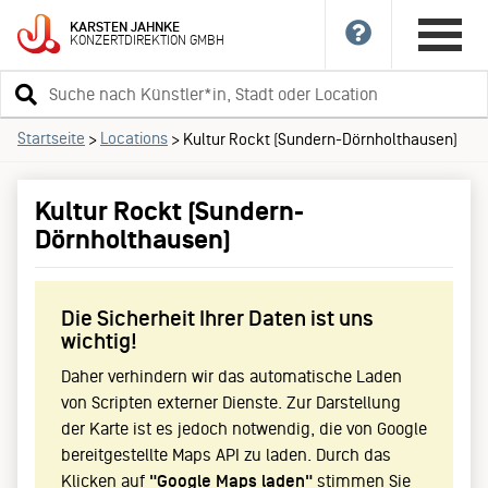
KARSTEN
JAHNKE
KONZERTDIREKTION
GMBH
Suchbegriff
eingeben
Startseite
Locations
>
>
Kultur Rockt (Sundern-Dörnholthausen)
Kultur Rockt (Sundern-
Dörnholthausen)
Die Sicherheit Ihrer Daten ist uns
wichtig!
Daher verhindern wir das automatische Laden
von Scripten externer Dienste. Zur Darstellung
der Karte ist es jedoch notwendig, die von Google
bereitgestellte Maps API zu laden. Durch das
Klicken auf
"Google Maps laden"
stimmen Sie