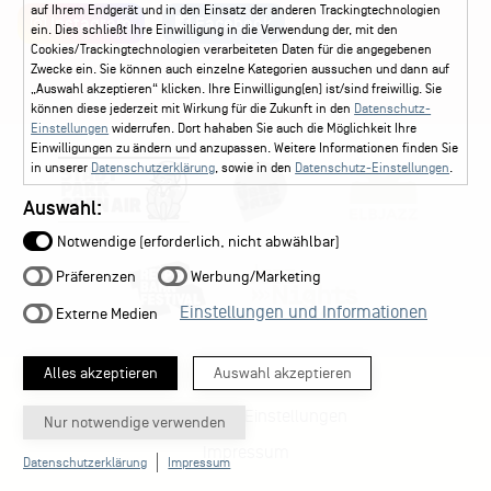
auf Ihrem Endgerät und in den Einsatz der anderen Trackingtechnologien
Instagram
Facebook
ein. Dies schließt Ihre Einwilligung in die Verwendung der, mit den
Cookies/Trackingtechnologien verarbeiteten Daten für die angegebenen
Zwecke ein. Sie können auch einzelne Kategorien aussuchen und dann auf
„Auswahl akzeptieren“ klicken. Ihre Einwilligung(en) ist/sind freiwillig. Sie
können diese jederzeit mit Wirkung für die Zukunft in den
Datenschutz-
Einstellungen
widerrufen. Dort hahaben Sie auch die Möglichkeit Ihre
Einwilligungen zu ändern und anzupassen. Weitere Informationen finden Sie
in unserer
Datenschutzerklärung
, sowie in den
Datenschutz-Einstellungen
.
Auswahl:
Notwendige (erforderlich, nicht abwählbar)
Präferenzen
Werbung/Marketing
Einstellungen und Informationen
Externe Medien
Alles akzeptieren
Auswahl akzeptieren
Datenschutz-Einstellungen
Nur notwendige verwenden
Impressum
Datenschutzerklärung
Impressum