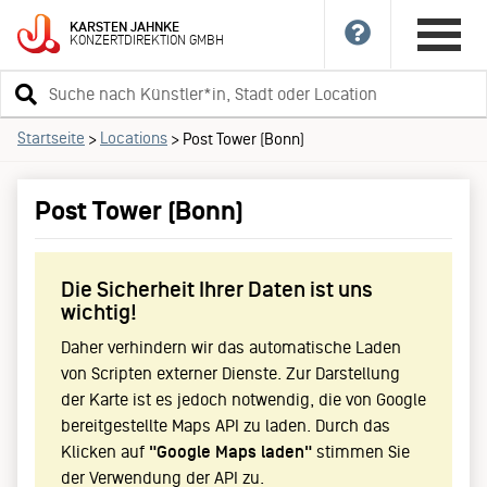
KARSTEN
JAHNKE
KONZERTDIREKTION
GMBH
Suchbegriff
eingeben
Startseite
Locations
>
>
Post Tower (Bonn)
Post Tower (Bonn)
Die Sicherheit Ihrer Daten ist uns
wichtig!
Daher verhindern wir das automatische Laden
von Scripten externer Dienste. Zur Darstellung
der Karte ist es jedoch notwendig, die von Google
bereitgestellte Maps API zu laden. Durch das
Klicken auf
"Google Maps laden"
stimmen Sie
der Verwendung der API zu.