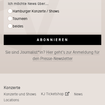
Ich möchte News über...
Hamburger Konzerte / Shows
Tourneen
beides
ABONNIEREN
Sie sind Journalist*in?
Hier geht's zur Anmeldung für
den Presse-Newsletter
Konzerte
KJ Ticketshop
Konzerte und Shows
News
Locations