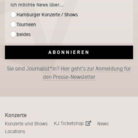
Ich möchte News über...
Hamburger Konzerte / Shows
Tourneen
beides
ABONNIEREN
Sie sind Journalist*in?
Hier geht's zur Anmeldung für
den Presse-Newsletter
Konzerte
KJ Ticketshop
Konzerte und Shows
News
Locations