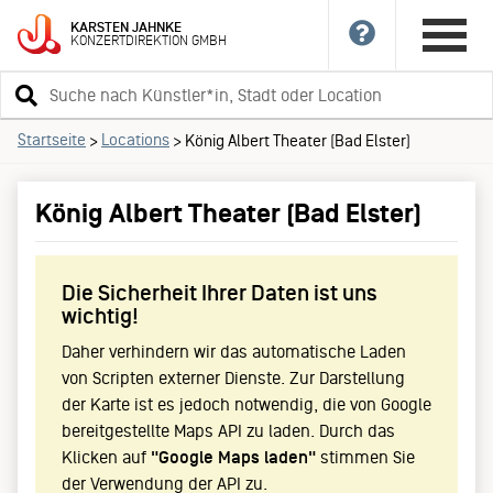
KARSTEN
JAHNKE
KONZERTDIREKTION
GMBH
Suchbegriff
eingeben
Startseite
Locations
>
>
König Albert Theater (Bad Elster)
König Albert Theater (Bad Elster)
Die Sicherheit Ihrer Daten ist uns
wichtig!
Daher verhindern wir das automatische Laden
von Scripten externer Dienste. Zur Darstellung
der Karte ist es jedoch notwendig, die von Google
bereitgestellte Maps API zu laden. Durch das
Klicken auf
"Google Maps laden"
stimmen Sie
der Verwendung der API zu.