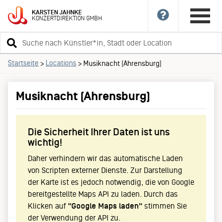
KARSTEN
JAHNKE
KONZERTDIREKTION
GMBH
Suchbegriff
eingeben
Startseite
Locations
>
>
Musiknacht (Ahrensburg)
Musiknacht (Ahrensburg)
Die Sicherheit Ihrer Daten ist uns
wichtig!
Daher verhindern wir das automatische Laden
von Scripten externer Dienste. Zur Darstellung
der Karte ist es jedoch notwendig, die von Google
bereitgestellte Maps API zu laden. Durch das
Klicken auf
"Google Maps laden"
stimmen Sie
der Verwendung der API zu.