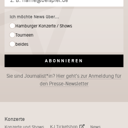
Ich möchte News über...
Hamburger Konzerte / Shows
Tourneen
beides
ABONNIEREN
Sie sind Journalist*in?
Hier geht's zur Anmeldung für
den Presse-Newsletter
Konzerte
KJ Ticketshop
Konzerte und Shows
News