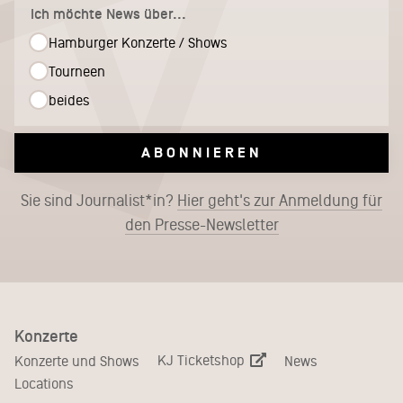
Ich möchte News über...
Hamburger Konzerte / Shows
Tourneen
beides
ABONNIEREN
Sie sind Journalist*in?
Hier geht's zur Anmeldung für
den Presse-Newsletter
Konzerte
KJ Ticketshop
Konzerte und Shows
News
Locations