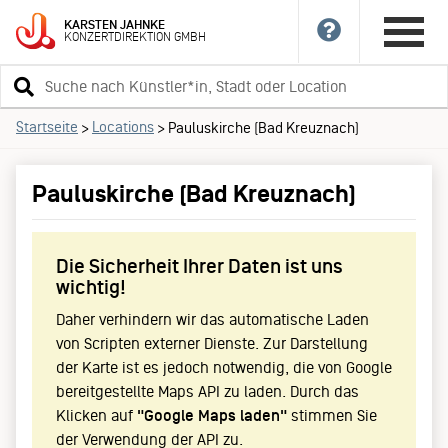
KARSTEN
JAHNKE
KONZERTDIREKTION
GMBH
Suchbegriff
eingeben
Startseite
Locations
>
>
Pauluskirche (Bad Kreuznach)
Pauluskirche (Bad Kreuznach)
Die Sicherheit Ihrer Daten ist uns
wichtig!
Daher verhindern wir das automatische Laden
von Scripten externer Dienste. Zur Darstellung
der Karte ist es jedoch notwendig, die von Google
bereitgestellte Maps API zu laden. Durch das
Klicken auf
"Google Maps laden"
stimmen Sie
der Verwendung der API zu.