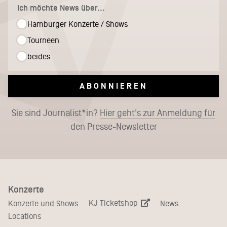
Ich möchte News über...
Hamburger Konzerte / Shows
Tourneen
beides
ABONNIEREN
Sie sind Journalist*in?
Hier geht's zur Anmeldung für
den Presse-Newsletter
Konzerte
KJ Ticketshop
Konzerte und Shows
News
Locations