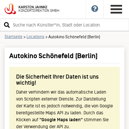
KARSTEN
JAHNKE
KONZERTDIREKTION
GMBH
Suchbegriff
eingeben
Startseite
Locations
>
>
Autokino Schönefeld (Berlin)
Autokino Schönefeld (Berlin)
Die Sicherheit Ihrer Daten ist uns
wichtig!
Daher verhindern wir das automatische Laden
von Scripten externer Dienste. Zur Darstellung
der Karte ist es jedoch notwendig, die von Google
bereitgestellte Maps API zu laden. Durch das
Klicken auf
"Google Maps laden"
stimmen Sie
der Verwendung der API zu.